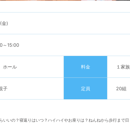
0(金)
30～15:00
 ホール
料金
１家族
親子
定員
20
らいいの？寝返りはいつ？ハイハイやお座りは？ねんねから歩行まで日