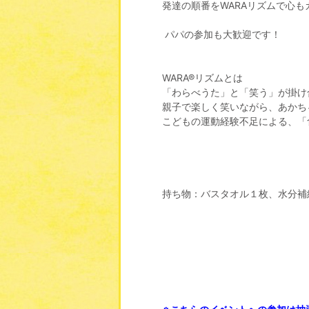
発達の順番をWARAリズムで心
パパの参加も大歓迎です！
WARA®︎リズムとは
「わらべうた」と「笑う」が掛け
親子で楽しく笑いながら、あかち
こどもの運動経験不足による、「
持ち物：バスタオル１枚、水分補