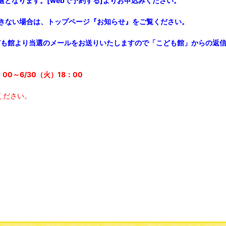
となります。[webで予約する]よりお申込みください。
できない場合は、トップページ『お知らせ』をご覧ください。
にこども館より当選のメールをお送りいたしますので「こども館」からの返
00～6/30（火）18：00
ください。