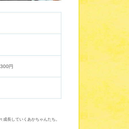
300円
組
々成長していくあかちゃんたち。