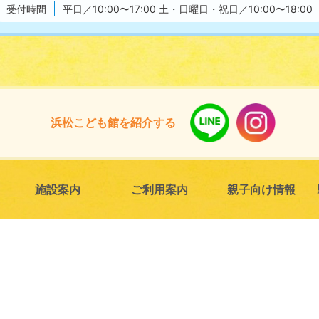
受付時間
平日／10:00〜17:00
土・日曜日・祝日／10:00〜18:00
浜松こども館
を紹介する
施設案内
ご利用案内
親子向け情報