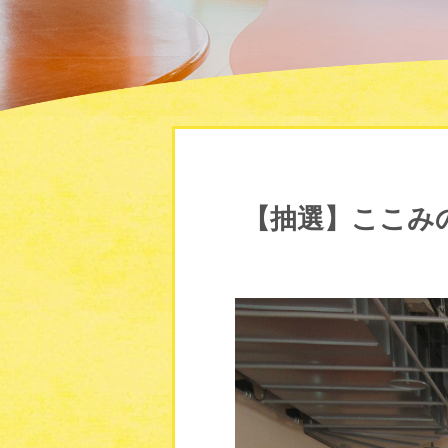
【抽選】ここみ