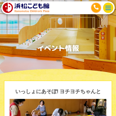
イベント情報
いっしょにあそぼ! ヨチヨチちゃんと