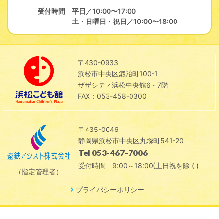
受付時間
平日／10:00〜17:00
土・日曜日・祝日／10:00〜18:00
〒430-0933
浜松市中央区鍛冶町100-1
ザザシティ浜松中央館6・7階
FAX：053-458-0300
〒435-0046
静岡県浜松市中央区丸塚町541-20
Tel 053-467-7006
受付時間：9:00～18:00(土日祝を除く)
（指定管理者）
プライバシーポリシー