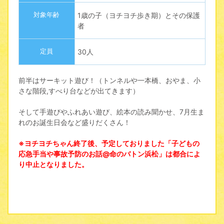
対象年齢
1歳の子（ヨチヨチ歩き期）とその保護
者
定員
30人
前半はサーキット遊び！（トンネルや一本橋、おやま、小
さな階段,すべり台などが出てきます）
そして手遊びやふれあい遊び、絵本の読み聞かせ、7月生ま
れのお誕生日会など盛りだくさん！
※ヨチヨチちゃん終了後、予定しておりました「子どもの
応急手当や事故予防のお話@命のバトン浜松」は都合によ
り中止となりました。