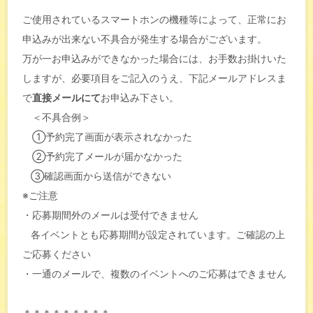
ご使用されているスマートホンの機種等によって、正常にお
申込みが出来ない不具合が発生する場合がございます。
万が一お申込みができなかった場合には、お手数お掛けいた
しますが、必要項目をご記入のうえ、下記メールアドレスま
で
直接メールにて
お申込み下さい。
＜不具合例＞
①予約完了画面が表示されなかった
②予約完了メールが届かなかった
③確認画面から送信ができない
※ご注意
・応募期間外のメールは受付できません
各イベントとも応募期間が設定されています。ご確認の上
ご応募ください
・一通のメールで、複数のイベントへのご応募はできません
＊＊＊＊＊＊＊＊＊