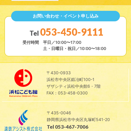
お問い合わせ・イベント申し込み
053-450-9111
Tel
受付時間
平日／10:00〜17:00
土・日曜日・祝日／10:00〜18:00
〒430-0933
浜松市中央区鍛冶町100-1
ザザシティ浜松中央館6・7階
FAX：053-458-0300
〒435-0046
静岡県浜松市中央区丸塚町541-20
Tel 053-467-7006