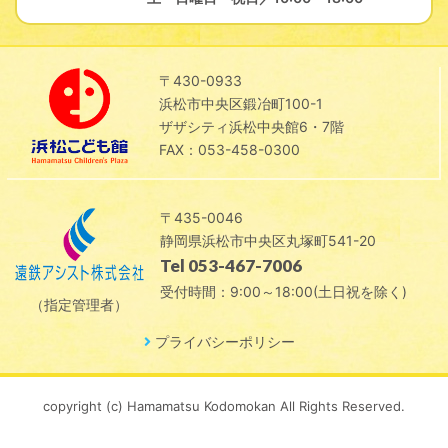
〒430-0933
浜松市中央区鍛冶町100-1
ザザシティ浜松中央館6・7階
FAX：053-458-0300
〒435-0046
静岡県浜松市中央区丸塚町541-20
Tel 053-467-7006
受付時間：9:00～18:00(土日祝を除く)
（指定管理者）
プライバシーポリシー
copyright (c) Hamamatsu Kodomokan All Rights Reserved.