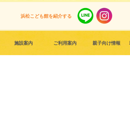
浜松こども館
を紹介する
施設案内
ご利用案内
親子向け情報